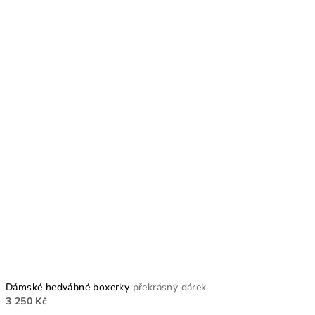
Dámské hedvábné boxerky
překrásný dárek
3 250 Kč