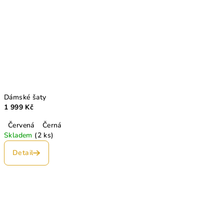
Dámské šaty
1 999 Kč
Červená
Černá
Skladem
(2 ks)
Detail