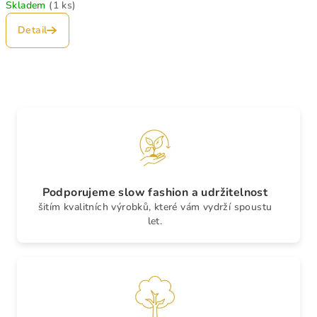
Skladem
(1 ks)
Detail
Podporujeme slow fashion a udržitelnost
šitím kvalitních výrobků, které vám vydrží spoustu
let.