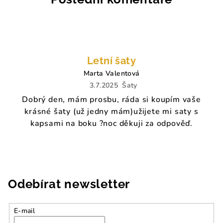
Letní šaty
Marta Valentová
3.7.2025
Šaty
Dobrý den, mám prosbu, ráda si koupím vaše
krásné šaty (už jedny mám)užijete mi saty s
kapsami na boku ?noc děkuji za odpověď.
Odebírat newsletter
E-mail