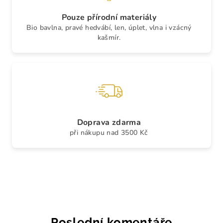
Pouze přírodní materiály
Bio bavlna, pravé hedvábí, len, úplet, vlna i vzácný
kašmír.
Doprava zdarma
při nákupu nad 3500 Kč
Poslední komentáře