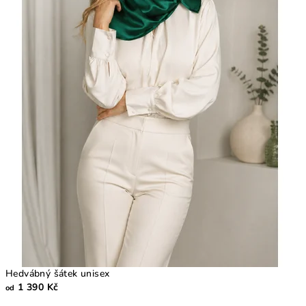
Hedvábný šátek unisex
1 390 Kč
od