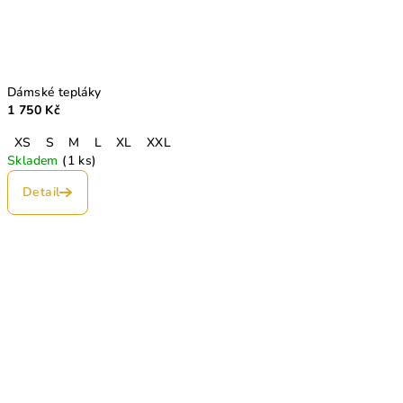
Dámské tepláky
1 750 Kč
XS
S
M
L
XL
XXL
Skladem
(1 ks)
Detail