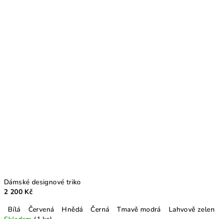
Dámské designové triko
2 200 Kč
Bílá
Červená
Hnědá
Černá
Tmavě modrá
Lahvově zelená