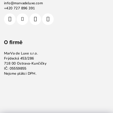
info
@
marvadeluxe.com
+420 727 896 391
O firmě
MarVa de Luxe s.r.o.
Frýdecká 453/286
718 00 Ostrava-Kunčičky
IČ: 05559855
Nejsme plátci DPH.