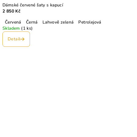
Dámské červené šaty s kapucí
2 850 Kč
Červená
Černá
Lahvově zelená
Petrolejová
Skladem
(1 ks)
Detail