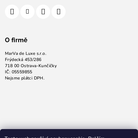
O firmě
MarVa de Luxe s.r.o.
Frýdecká 453/286
718 00 Ostrava-Kunčičky
IČ: 05559855
Nejsme plátci DPH.