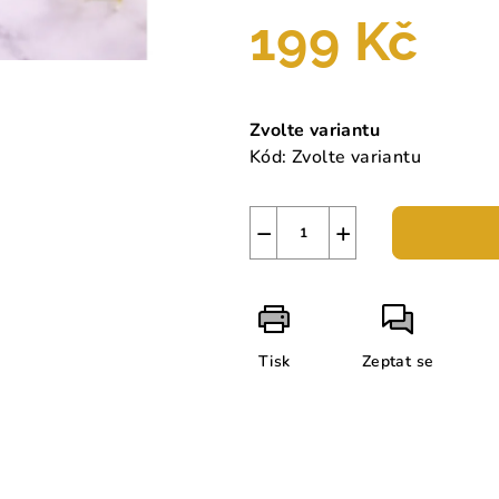
199 Kč
Měrná
cena:
Zvolte variantu
Kód:
Zvolte variantu
−
+
Tisk
Zeptat se