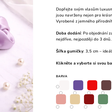
Dopřejte svým vlasům luxusn
jsou navrženy nejen pro krásn
Vyrobené z jemného přírodníh
Doba dodání
: Po objednání 
nejdříve, nejpozději do 3 dnů.
Šířka gumičky
: 3,5 cm – ideá
Klikněte a vyberte si svou ba
BARVA