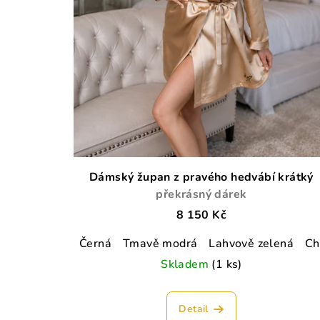
Dámský župan z pravého hedvábí krátký
překrásný dárek
8 150 Kč
Černá
Tmavě modrá
Lahvově zelená
Ch
Skladem
(1 ks)
Detail