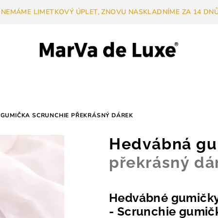
 NEMÁME LIMETKOVÝ ÚPLET, ZNOVU NASKLADNÍME ZA 14 DNŮ.
GUMIČKA SCRUNCHIE
PŘEKRÁSNÝ DÁREK
Hedvábná gu
překrásný dá
Hedvábné gumičky 
- Scrunchie gumič