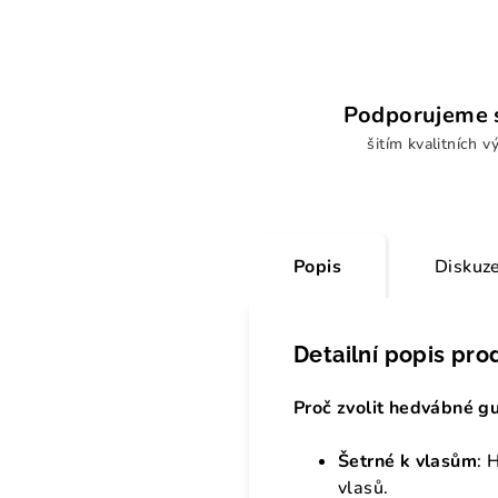
Podporujeme s
šitím kvalitních v
Popis
Diskuz
Detailní popis pro
Proč zvolit hedvábné g
Šetrné k vlasům
: 
vlasů.