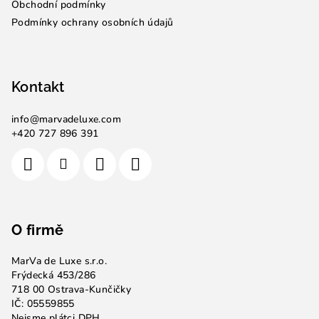
Obchodní podmínky
Podmínky ochrany osobních údajů
Kontakt
info
@
marvadeluxe.com
+420 727 896 391
O firmě
MarVa de Luxe s.r.o.
Frýdecká 453/286
718 00 Ostrava-Kunčičky
IČ: 05559855
Nejsme plátci DPH.