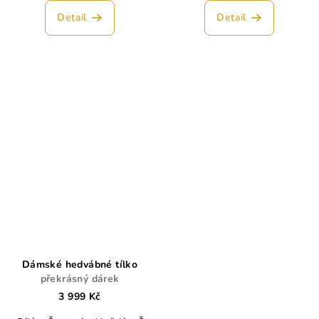
Detail
Detail
Dámské hedvábné tílko
překrásný dárek
3 999 Kč