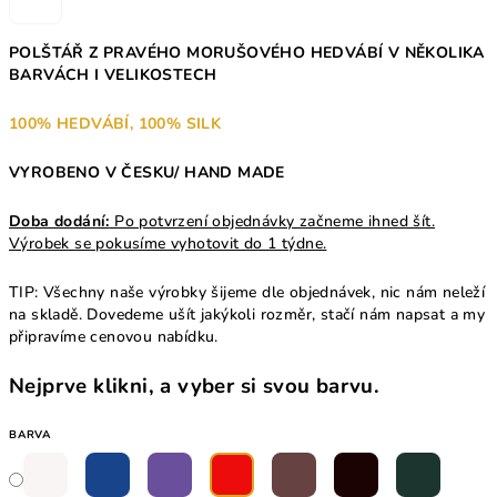
POLŠTÁŘ Z PRAVÉHO MORUŠOVÉHO HEDVÁBÍ V NĚKOLIKA
BARVÁCH I VELIKOSTECH
100% HEDVÁBÍ, 100% SILK
VYROBENO V ČESKU/ HAND MADE
Doba dodání:
Po potvrzení objednávky začneme ihned šít.
Výrobek se pokusíme vyhotovit do 1 týdne.
TIP: Všechny naše výrobky šijeme dle objednávek, nic nám neleží
na skladě. Dovedeme ušít jakýkoli rozměr, stačí nám napsat a my
připravíme cenovou nabídku.
Nejprve klikni, a vyber si svou barvu.
BARVA