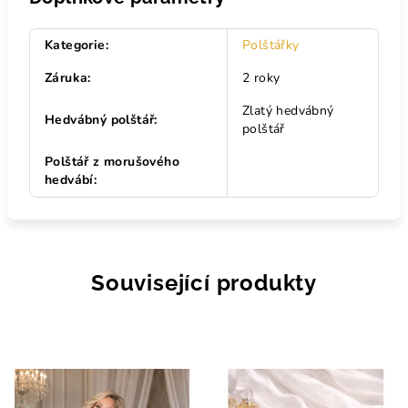
Kategorie
:
Polštářky
Záruka
:
2 roky
Zlatý hedvábný
Hedvábný polštář
:
polštář
Polštář z morušového
hedvábí
:
Související produkty