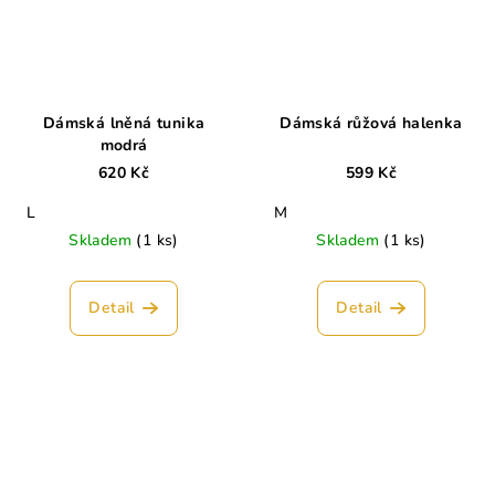
Dámská lněná tunika
Dámská růžová halenka
modrá
620 Kč
599 Kč
L
M
Skladem
(1 ks)
Skladem
(1 ks)
Detail
Detail