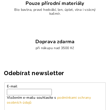
Pouze přírodní materiály
u
Bio bavlna, pravé hedvábí, len, úplet, vlna i vzácný
kašmír.
Doprava zdarma
při nákupu nad 3500 Kč
Odebírat newsletter
E-mail
Vložením e-mailu souhlasíte s
podmínkami ochrany
osobních údajů