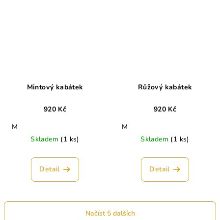
Mintový kabátek
Růžový kabátek
920 Kč
920 Kč
M
M
Skladem
(1 ks)
Skladem
(1 ks)
Detail
Detail
Načíst 5 dalších