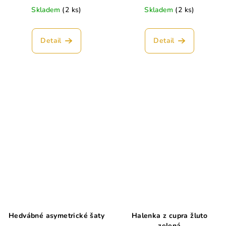
Skladem
(2 ks)
Skladem
(2 ks)
Detail
Detail
Hedvábné asymetrické šaty
Halenka z cupra žluto
zelená