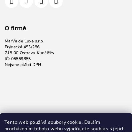
O firmě
MarVa de Luxe s.r.o.
Frýdecká 453/286
718 00 Ostrava-Kunčičky
IČ: 05559855
Nejsme plátci DPH.
Tento web používá soubory cookie. Dalším
procházením tohoto webu vyjadřujete souhlas s jejich