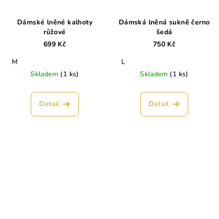
Dámské lněné kalhoty
Dámská lněná sukně černo
růžové
šedá
699 Kč
750 Kč
M
L
Skladem
(1 ks)
Skladem
(1 ks)
Detail
Detail