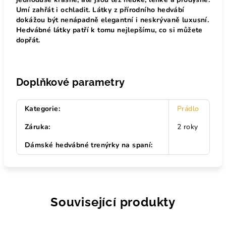
Umí zahřát i ochladit. Látky z přírodního hedvábí
dokážou být nenápadně elegantní i neskrývaně luxusní.
Hedvábné látky patří k tomu nejlepšímu, co si můžete
dopřát.
Doplňkové parametry
Kategorie
:
Prádlo
Záruka
:
2 roky
Dámské hedvábné trenýrky na spaní
:
Související produkty