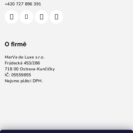
+420 727 896 391
O firmě
MarVa de Luxe s.r.o.
Frýdecká 453/286
718 00 Ostrava-Kunčičky
IČ: 05559855
Nejsme plátci DPH.