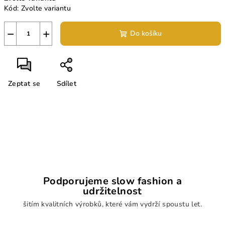
Kód:
Zvolte variantu
−
+
Do košíku
Zeptat se
Sdílet
Podporujeme slow fashion a
udržitelnost
šitím kvalitních výrobků, které vám vydrží spoustu let.