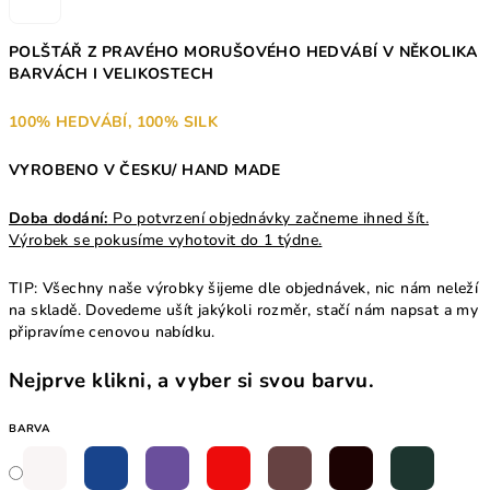
POLŠTÁŘ Z PRAVÉHO MORUŠOVÉHO HEDVÁBÍ V NĚKOLIKA
BARVÁCH I VELIKOSTECH
100% HEDVÁBÍ, 100% SILK
VYROBENO V ČESKU/ HAND MADE
Doba dodání:
Po potvrzení objednávky začneme ihned šít.
Výrobek se pokusíme vyhotovit do 1 týdne.
TIP: Všechny naše výrobky šijeme dle objednávek, nic nám neleží
na skladě. Dovedeme ušít jakýkoli rozměr, stačí nám napsat a my
připravíme cenovou nabídku.
Nejprve klikni, a vyber si svou barvu.
BARVA