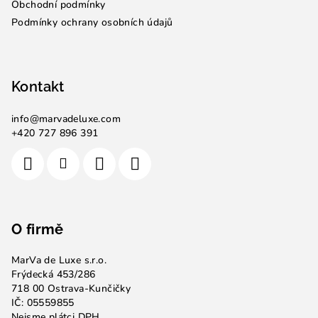
Obchodní podmínky
Podmínky ochrany osobních údajů
Kontakt
info
@
marvadeluxe.com
+420 727 896 391
O firmě
MarVa de Luxe s.r.o.
Frýdecká 453/286
718 00 Ostrava-Kunčičky
IČ: 05559855
Nejsme plátci DPH.