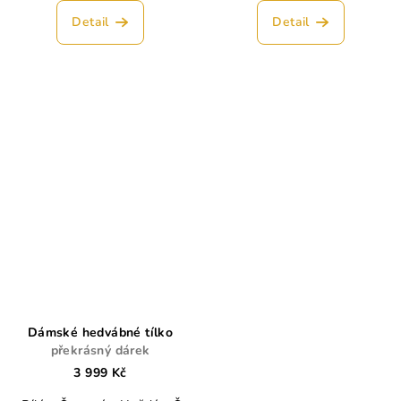
Detail
Detail
Dámské hedvábné tílko
překrásný dárek
3 999 Kč