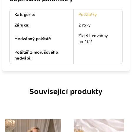
Kategorie
:
Polštářky
Záruka
:
2 roky
Zlatý hedvábný
Hedvábný polštář
:
polštář
Polštář z morušového
hedvábí
:
Související produkty