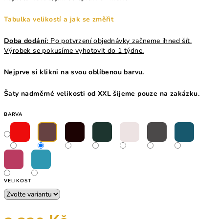
Tabulka velikostí a jak se změřit
Doba dodání:
Po potvrzení objednávky začneme ihned šít.
Výrobek se pokusíme vyhotovit do 1 týdne.
Nejprve si klikni na svou oblíbenou barvu.
Šaty nadměrné velikosti od XXL šijeme pouze na zakázku.
BARVA
VELIKOST