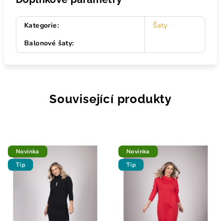
Kategorie
:
Šaty
Balonové šaty
:
Související produkty
Novinka
Novinka
Tip
Tip