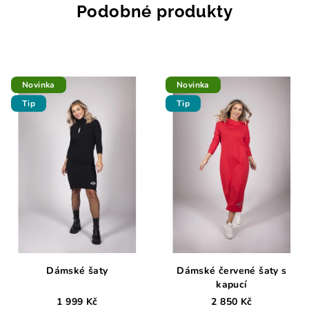
Podobné produkty
Novinka
Novinka
Tip
Tip
Dámské šaty
Dámské červené šaty s
kapucí
1 999 Kč
2 850 Kč