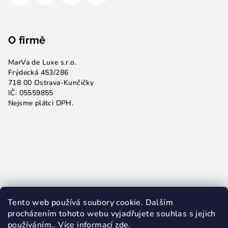
O firmě
MarVa de Luxe s.r.o.
Frýdecká 453/286
718 00 Ostrava-Kunčičky
IČ: 05559855
Nejsme plátci DPH.
Tento web používá soubory cookie. Dalším
procházením tohoto webu vyjadřujete souhlas s jejich
používáním.. Více informací
zde
.