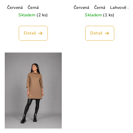
Červená
Černá
Červená
Černá
Lahvově ze
Skladem
(2 ks)
Skladem
(1 ks)
Detail
Detail