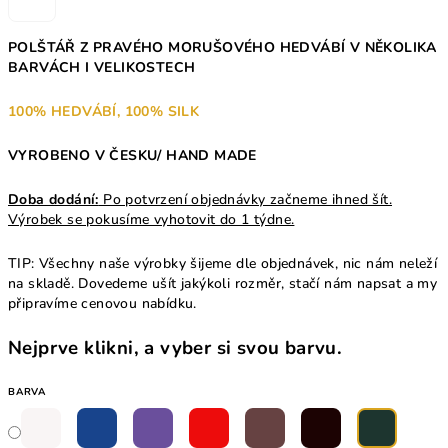
POLŠTÁŘ Z PRAVÉHO MORUŠOVÉHO HEDVÁBÍ V NĚKOLIKA
BARVÁCH I VELIKOSTECH
100% HEDVÁBÍ, 100% SILK
VYROBENO V ČESKU/ HAND MADE
Doba dodání:
Po potvrzení objednávky začneme ihned šít.
Výrobek se pokusíme vyhotovit do 1 týdne.
TIP: Všechny naše výrobky šijeme dle objednávek, nic nám neleží
na skladě. Dovedeme ušít jakýkoli rozměr, stačí nám napsat a my
připravíme cenovou nabídku.
Nejprve klikni, a vyber si svou barvu.
BARVA