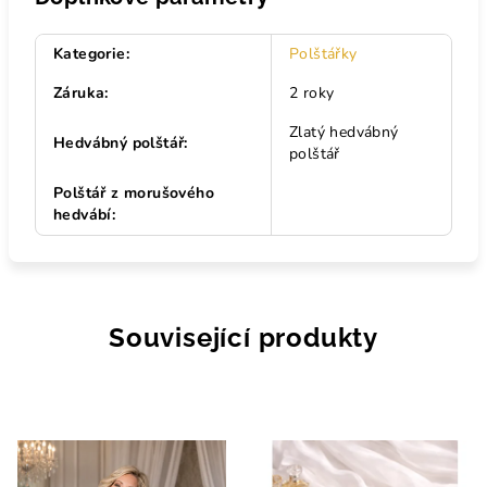
Kategorie
:
Polštářky
Záruka
:
2 roky
Zlatý hedvábný
Hedvábný polštář
:
polštář
Polštář z morušového
hedvábí
:
Související produkty