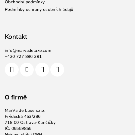
Obchodní podmínky
Podmínky ochrany osobních údajů
Kontakt
info
@
marvadeluxe.com
+420 727 896 391
O firmě
MarVa de Luxe s.r.o.
Frýdecká 453/286
718 00 Ostrava-Kunčičky
IČ: 05559855
Nejsme plátci DPH.