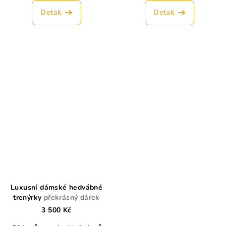
Detail
Detail
Luxusní dámské hedvábné
trenýrky
překrásný dárek
3 500 Kč