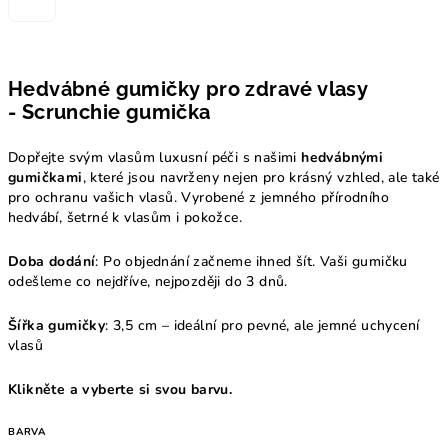
Hedvábné gumičky pro zdravé vlasy
- Scrunchie gumička
Dopřejte svým vlasům luxusní péči s našimi
hedvábnými
gumičkami
, které jsou navrženy nejen pro krásný vzhled, ale také
pro ochranu vašich vlasů. Vyrobené z jemného přírodního
hedvábí, šetrné k vlasům i pokožce.
Doba dodání
: Po objednání začneme ihned šít. Vaši gumičku
odešleme co nejdříve, nejpozději do 3 dnů.
Šířka gumičky
: 3,5 cm – ideální pro pevné, ale jemné uchycení
vlasů
Klikněte a vyberte si svou barvu.
BARVA