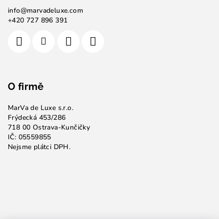
info
@
marvadeluxe.com
+420 727 896 391
O firmě
MarVa de Luxe s.r.o.
Frýdecká 453/286
718 00 Ostrava-Kunčičky
IČ: 05559855
Nejsme plátci DPH.