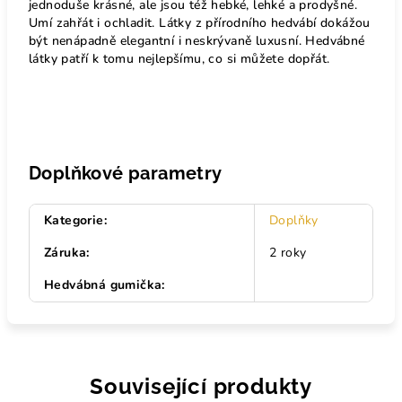
jednoduše krásné, ale jsou též hebké, lehké a prodyšné.
Umí zahřát i ochladit. Látky z přírodního hedvábí dokážou
být nenápadně elegantní i neskrývaně luxusní. Hedvábné
látky patří k tomu nejlepšímu, co si můžete dopřát.
Doplňkové parametry
Kategorie
:
Doplňky
Záruka
:
2 roky
Hedvábná gumička
:
Související produkty