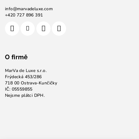
info
@
marvadeluxe.com
+420 727 896 391
O firmě
MarVa de Luxe s.r.o.
Frýdecká 453/286
718 00 Ostrava-Kunčičky
IČ: 05559855
Nejsme plátci DPH.