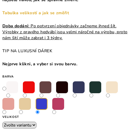
Tabulka velikostí a jak se změřit
Doba dodání:
Po potvrzení objednávky začneme ihned šít.
Výrobky z pravého hedvábí jsou velmi náročné na výrobu, proto
nám šití může zabrat i 3 týdny.
TIP NA LUXUSNÍ DÁREK
Nejprve klikni, a vyber si svou barvu.
BARVA
VELIKOST