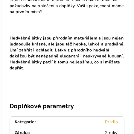
požadavky na oblečení a doplňky. Vaši spokojenost máme
na prvním místě!
Hedvábné látky jsou přírodním materiálem a jsou nejen
jednoduše krásné, ale jsou též hebké, lehké a prodyšné.
Umí zahřát i ochladit. Látky z přírodního hedvábí
dokážou být nenápadně elegantní i neskrývaně luxusní.
Hedvábné látky patří k tomu nejlepšímu, co si můžete
dopřát.
Doplňkové parametry
Kategorie
:
Prádlo
Záruka
:
2 roky