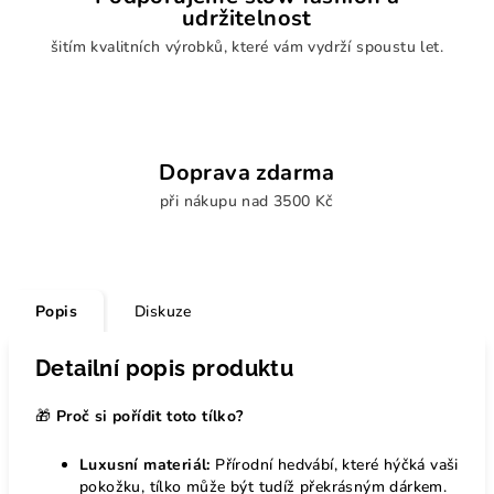
udržitelnost
šitím kvalitních výrobků, které vám vydrží spoustu let.
Doprava zdarma
při nákupu nad 3500 Kč
Popis
Diskuze
Detailní popis produktu
🎁
Proč si pořídit toto tílko?
Luxusní materiál:
Přírodní hedvábí, které hýčká vaši
pokožku, tílko může být tudíž překrásným dárkem.