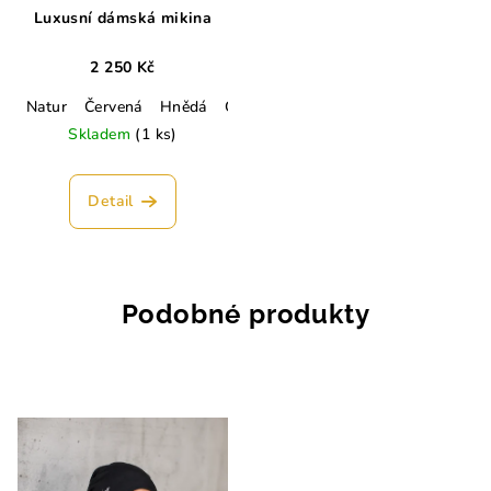
Luxusní dámská mikina
2 250 Kč
Natur
Červená
Hnědá
Černá
Lahvově zelená
Vínová
Skladem
(1 ks)
Detail
Podobné produkty