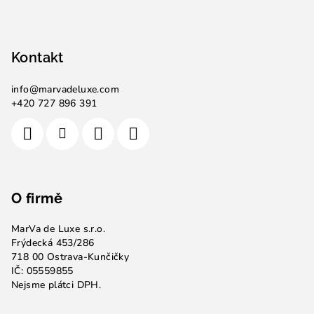
Kontakt
info
@
marvadeluxe.com
+420 727 896 391
O firmě
MarVa de Luxe s.r.o.
Frýdecká 453/286
718 00 Ostrava-Kunčičky
IČ: 05559855
Nejsme plátci DPH.