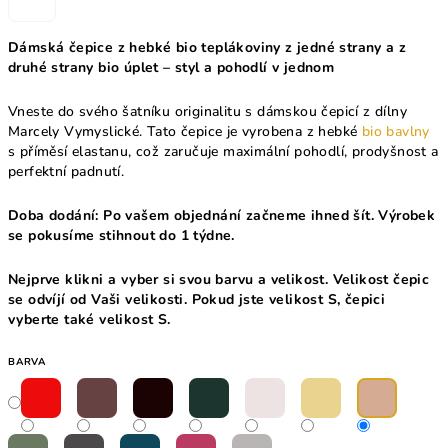
Dámská čepice z hebké bio teplákoviny z jedné strany a z
druhé strany bio úplet – styl a pohodlí v jednom
Vneste do svého šatníku originalitu s dámskou čepicí z dílny
Marcely Vymyslické. Tato čepice je vyrobena z hebké
bio bavlny
s příměsí elastanu, což zaručuje maximální pohodlí, prodyšnost a
perfektní padnutí.
Doba dodání: Po vašem objednání začneme ihned šít. Výrobek
se pokusíme stihnout do 1 týdne.
Nejprve klikni a vyber si svou barvu a velikost. Velikost čepic
se odvíjí od Vaši velikosti. Pokud jste velikost S, čepici
vyberte také velikost S.
BARVA