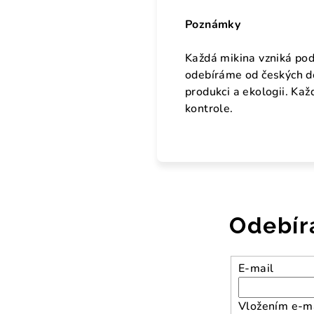
Poznámky
Každá mikina vzniká pod
odebíráme od českých dod
produkci a ekologii. Ka
kontrole.
Odebír
E-mail
Vložením e-ma