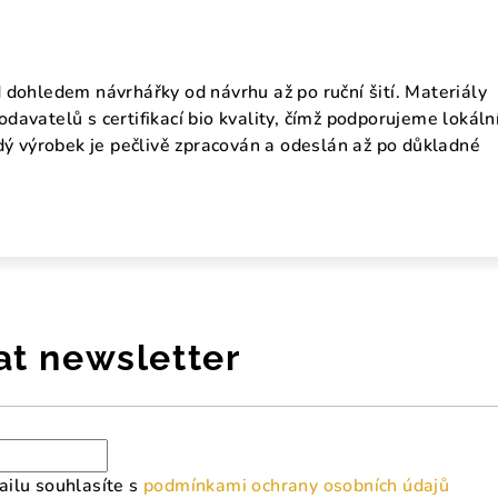
 dohledem návrhářky od návrhu až po ruční šití. Materiály
avatelů s certifikací bio kvality, čímž podporujeme lokáln
ždý výrobek je pečlivě zpracován a odeslán až po důkladné
at newsletter
ilu souhlasíte s
podmínkami ochrany osobních údajů