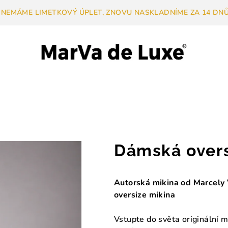
 NEMÁME LIMETKOVÝ ÚPLET, ZNOVU NASKLADNÍME ZA 14 DNŮ.
Dámská overs
Autorská mikina od Marcely 
oversize mikina
Vstupte do světa originální 