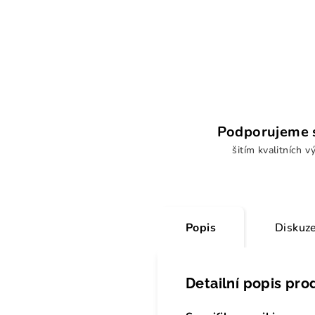
Podporujeme s
šitím kvalitních v
Popis
Diskuz
Detailní popis pro