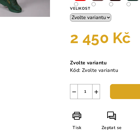
VELIKOST
2 450 Kč
Měrná
cena:
Zvolte variantu
Kód:
Zvolte variantu
−
+
Tisk
Zeptat se