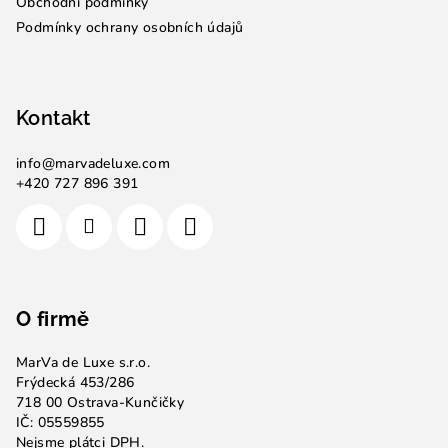
Obchodní podmínky
Podmínky ochrany osobních údajů
Kontakt
info
@
marvadeluxe.com
+420 727 896 391
O firmě
MarVa de Luxe s.r.o.
Frýdecká 453/286
718 00 Ostrava-Kunčičky
IČ: 05559855
Nejsme plátci DPH.