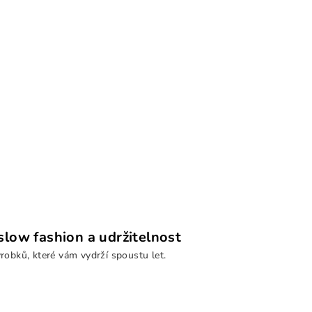
low fashion a udržitelnost
ýrobků, které vám vydrží spoustu let.