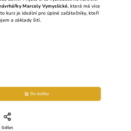
návrhářky Marcely Vymyslické
, která má více
o kurz je ideální pro úplné začátečníky, kteří
ojem a základy šití.
Do košíku
Sdílet