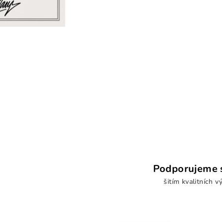
Podporujeme s
šitím kvalitních v