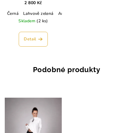
2 800 Kč
Černá
Lahvově zelená
Army zelená
Skladem
(2 ks)
Detail
Podobné produkty