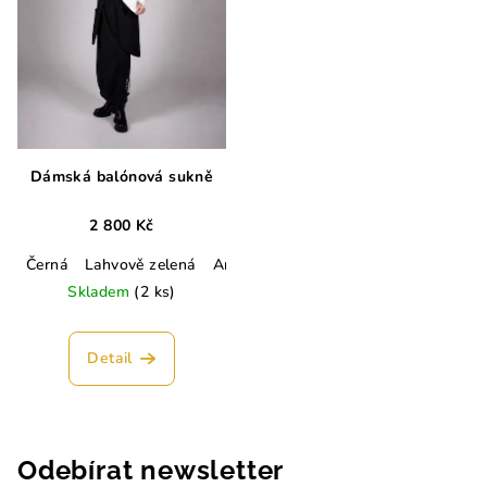
Dámská balónová sukně
2 800 Kč
Černá
Lahvově zelená
Army zelená
Skladem
(2 ks)
Detail
Odebírat newsletter