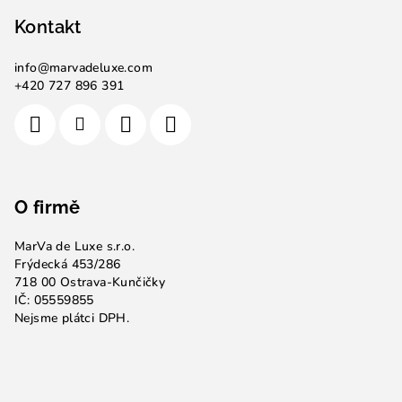
Kontakt
info
@
marvadeluxe.com
+420 727 896 391
O firmě
MarVa de Luxe s.r.o.
Frýdecká 453/286
718 00 Ostrava-Kunčičky
IČ: 05559855
Nejsme plátci DPH.