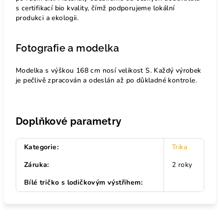
s certifikací bio kvality, čímž podporujeme lokální
produkci a ekologii.
Fotografie a modelka
Modelka s výškou 168 cm nosí velikost S. Každý výrobek
je pečlivě zpracován a odeslán až po důkladné kontrole.
Doplňkové parametry
Kategorie
:
Trika
Záruka
:
2 roky
Bílé tričko s lodičkovým výstřihem
: