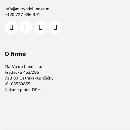
info
@
marvadeluxe.com
+420 727 896 391
O firmě
MarVa de Luxe s.r.o.
Frýdecká 453/286
718 00 Ostrava-Kunčičky
IČ: 05559855
Nejsme plátci DPH.