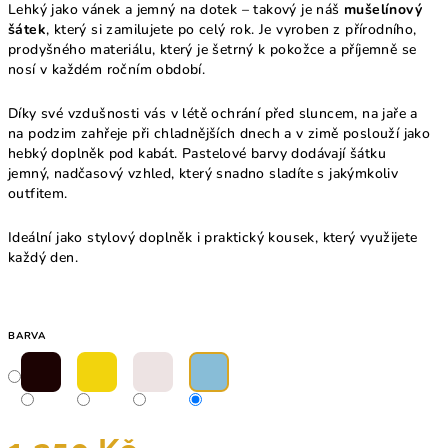
Lehký jako vánek a jemný na dotek – takový je náš
mušelínový
šátek
, který si zamilujete po celý rok. Je vyroben z přírodního,
prodyšného materiálu, který je šetrný k pokožce a příjemně se
nosí v každém ročním období.
Díky své vzdušnosti vás v létě ochrání před sluncem, na jaře a
na podzim zahřeje při chladnějších dnech a v zimě poslouží jako
hebký doplněk pod kabát. Pastelové barvy dodávají šátku
jemný, nadčasový vzhled, který snadno sladíte s jakýmkoliv
outfitem.
Ideální jako stylový doplněk i praktický kousek, který využijete
každý den.
BARVA