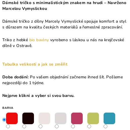
Dámské tričko s minimalistickým znakem na hrudi – Navrženo
Marcelou Vymyslickou
Dámské tričko z dílny Marcely Vymyslické spojuje komfort a styl
s důrazem na kvalitu českých materiálů a řemeslné zpracování.
Triko z hebké
bio bavlny
vyrobeno s láskou u nás na krejčovské
dílně v Ostravě.
Tabulka velikostí a jak se změřit
Doba dodání:
Po vašem objednání začneme ihned šít. Pošleme
nejpozději do 1 týdne.
Nejprve klikni a vyber si svou barvu.
BARVA