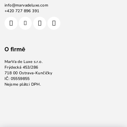
info
@
marvadeluxe.com
+420 727 896 391
O firmě
MarVa de Luxe s.r.o.
Frýdecká 453/286
718 00 Ostrava-Kunčičky
IČ: 05559855
Nejsme plátci DPH.