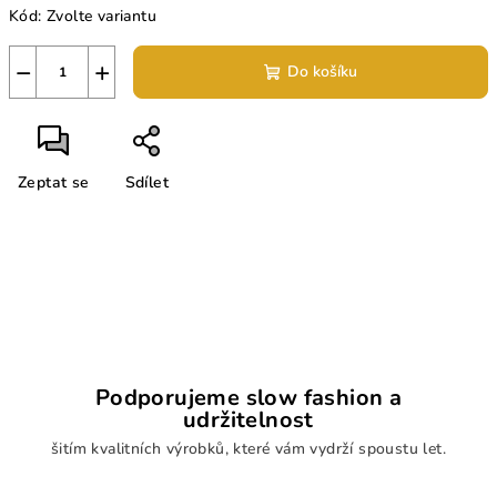
Kód:
Zvolte variantu
−
+
Do košíku
Zeptat se
Sdílet
Podporujeme slow fashion a
udržitelnost
šitím kvalitních výrobků, které vám vydrží spoustu let.