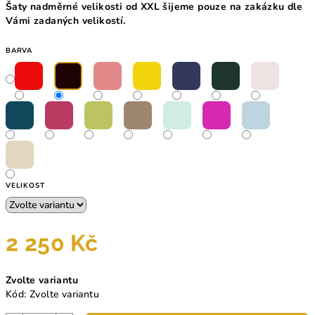
Šaty nadměrné velikosti od XXL šijeme pouze na zakázku dle
Vámi zadaných velikostí.
BARVA
VELIKOST
2 250 Kč
Měrná
Zvolte variantu
cena:
Kód:
Zvolte variantu