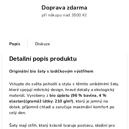
Doprava zdarma
při nákupu nad 3500 Kč
Popis
Diskuze
Detailní popis produktu
Originální bio šaty s lodičkovým výstřihem
Vstupte do světa pohodlí a stylu s těmito unikátními šaty,
které spojují městský design, hravé detaily a ekologický
materiál. Vyrobeny z
bio úpletu (96 % bavlna, 4 %
elastan)(gramáž látky: 210 g/m²)
, který je jemný na
dotek, příjemně chladí a zaručuje maximální komfort po
celý den.
Šaty mají střih, který krásně tvaruje postavu, ideální pro