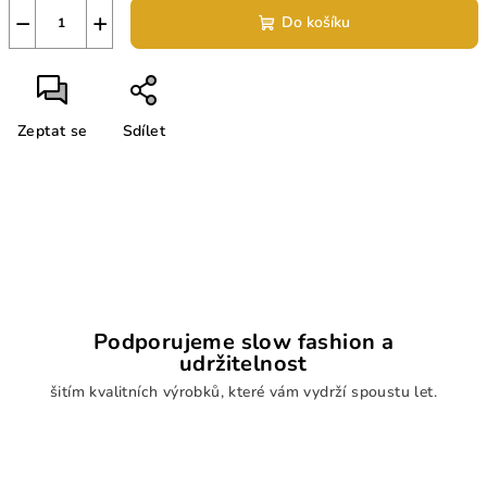
−
+
Do košíku
Zeptat se
Sdílet
Podporujeme slow fashion a
udržitelnost
šitím kvalitních výrobků, které vám vydrží spoustu let.