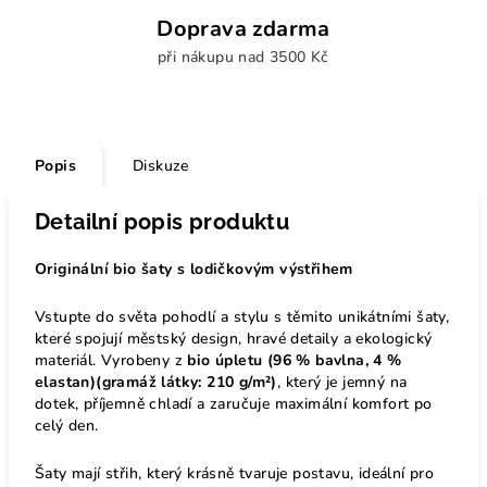
Doprava zdarma
při nákupu nad 3500 Kč
Popis
Diskuze
Detailní popis produktu
Originální bio šaty s lodičkovým výstřihem
Vstupte do světa pohodlí a stylu s těmito unikátními šaty,
které spojují městský design, hravé detaily a ekologický
materiál. Vyrobeny z
bio úpletu (96 % bavlna, 4 %
elastan)(gramáž látky: 210 g/m²)
, který je jemný na
dotek, příjemně chladí a zaručuje maximální komfort po
celý den.
Šaty mají střih, který krásně tvaruje postavu, ideální pro