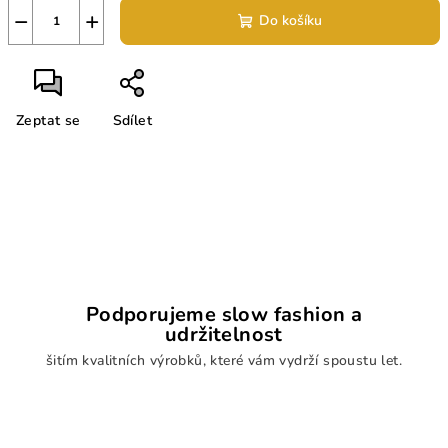
−
+
Do košíku
Zeptat se
Sdílet
Podporujeme slow fashion a
udržitelnost
šitím kvalitních výrobků, které vám vydrží spoustu let.