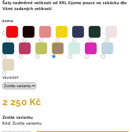
Šaty nadměrné velikosti od XXL šijeme pouze na zakázku dle
Vámi zadaných velikostí.
BARVA
VELIKOST
2 250 Kč
Měrná
Zvolte variantu
cena:
Kód:
Zvolte variantu