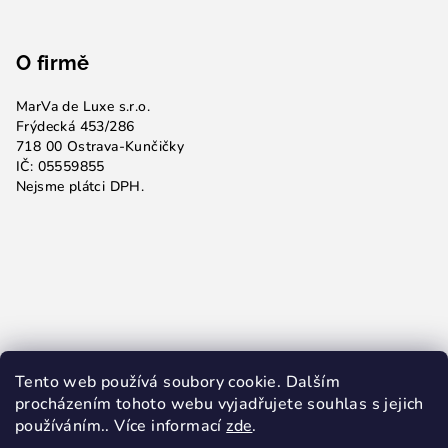
O firmě
MarVa de Luxe s.r.o.
Frýdecká 453/286
718 00 Ostrava-Kunčičky
IČ: 05559855
Nejsme plátci DPH.
Tento web používá soubory cookie. Dalším
procházením tohoto webu vyjadřujete souhlas s jejich
používáním.. Více informací
zde
.