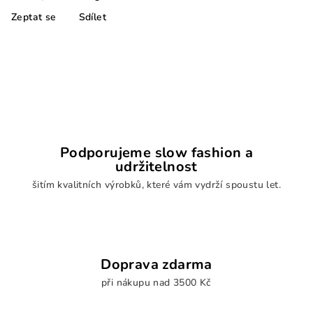
Zeptat se
Sdílet
Podporujeme slow fashion a
udržitelnost
šitím kvalitních výrobků, které vám vydrží spoustu let.
Doprava zdarma
při nákupu nad 3500 Kč