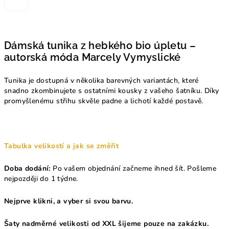
Dámská tunika z hebkého bio úpletu –
autorská móda Marcely Vymyslické
Tunika je dostupná v několika barevných variantách, které
snadno zkombinujete s ostatními kousky z vašeho šatníku. Díky
promyšlenému střihu skvěle padne a lichotí každé postavě.
Tabulka velikostí a jak se změřit
Doba dodání:
Po vašem objednání začneme ihned šít. Pošleme
nejpozději do 1 týdne.
Nejprve klikni, a vyber si svou barvu.
Šaty nadměrné velikosti od XXL šijeme pouze na zakázku.