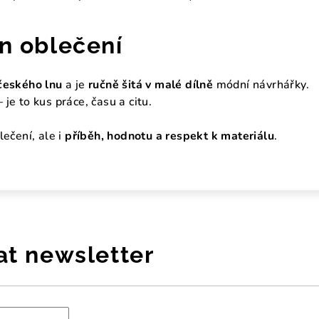
en oblečení
českého lnu
a je
ručně šitá v malé dílně
módní návrhářky.
je to kus práce, času a citu.
lečení, ale i
příběh, hodnotu a respekt k materiálu
.
at newsletter