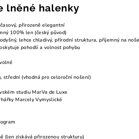
e lněné halenky
časový, přirozeně elegantní
mný 100% len (český původ)
odyšný, lehce chladivý, přírodní struktura, příjemný na noš
poskytuje pohodlí a volnost pohybu
volné
, střední (vhodná pro celoroční nošení)
avském studiu MarVa de Luxe
hářky Marcely Vymyslické
program
ě (len získává přirozenou strukturu)