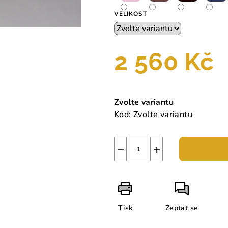
VELIKOST
2 560 Kč
Měrná
cena:
Zvolte variantu
Kód:
Zvolte variantu
−
+
Tisk
Zeptat se