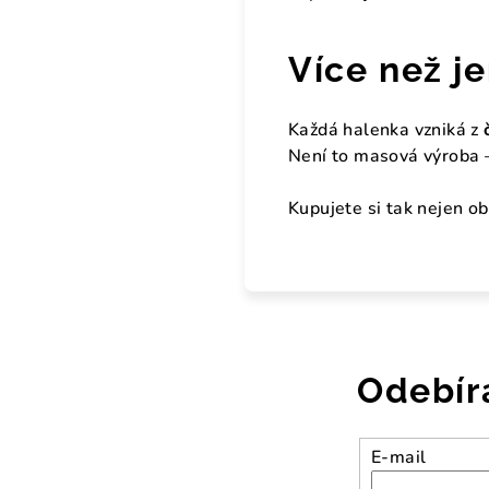
Více než j
Každá halenka vzniká z
Není to masová výroba – 
Kupujete si tak nejen ob
Odebír
E-mail