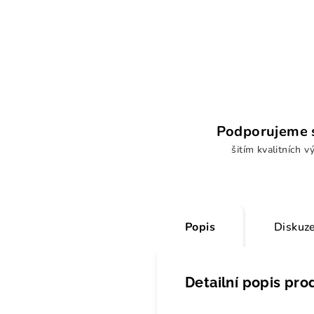
Podporujeme s
šitím kvalitních v
Popis
Diskuz
Detailní popis pro