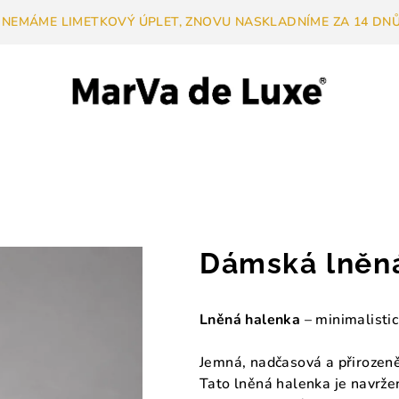
 NEMÁME LIMETKOVÝ ÚPLET, ZNOVU NASKLADNÍME ZA 14 DNŮ.
Dámská lněn
Lněná halenka
– minimalistic
Jemná, nadčasová a přirozeně
Tato lněná halenka je navržen